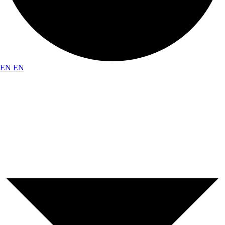
EN
EN