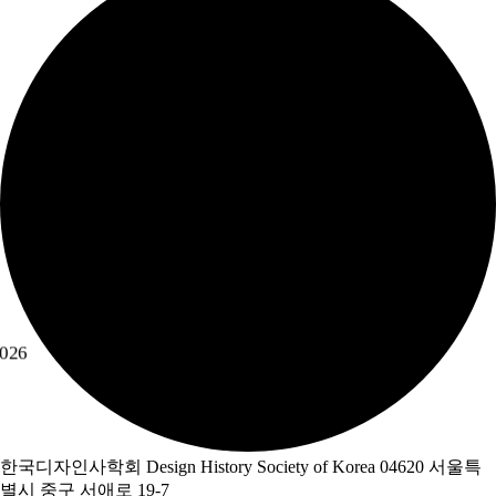
026
한국디자인사학회 Design History Society of Korea 04620 서울특
별시 중구 서애로 19-7