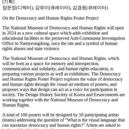
[기획]
장문정(디렉터), 강유미(큐레이터), 김경원(큐레이터)
On the Democracy and Human Rights Poster Project
The National Museum of Democracy and Human Rights will open
in 2024 as a new cultural space which adds exhibition and
educational facilities to the preserved Anti-Communist Investigation
Office in Namyeongdong, once the site and a symbol of human
rights abuses and state violence.
The National Museum of Democracy and Human Rights, which
will be born as a space for memory and introspection,
communication and solidarity, and human rights education, is
preparing various projects as well as exhibitions. The Democracy
and Human Rights Poster Project explores the value of democracy
and human rights through the visual art medium of posters, and
proposes ways that design can act as a voice for participation in
society. The Design History Society of Korea and Eeuncontents are
working together with the National Museum of Democracy and
Human Rights.
A total of 100 posters will be designed by 50 participating artists
(teams) addressing the question of “What is the visual language that
can maximize democracy and human rights?” Artists are asked to