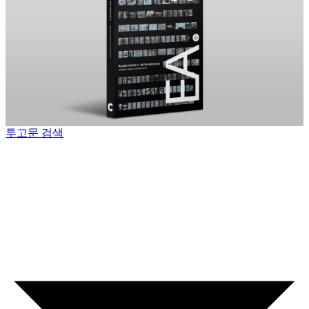
투고문 검색