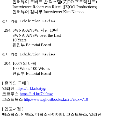
인터뷰이 로버트 반 릭스텔([Z]OO 프로덕션즈)
Interviewee Robert van Rixtel ([Z]OO Productions)
인터뷰어 김나무 Interviewer Kim Namoo
전시 리뷰 Exhibition Review
SWNA-ANSW, 지난 10년
SWNA-ANSW over the Last
10 Years
편집부 Editorial Board
전시 리뷰 Exhibition Review
100개의 바람
100 Winds 100 Wishes
편집부 Editorial Board
[ 온라인 구매 ]
알라딘
https://url.kr/katygr
코르푸스
https://url.kr/7hl9nw
고스트북스
http://www.ghostbooks.kr/25/?idx=710
[ 입고서점 ]
땡스북스, 인덱스, 더북소사이어티, 고스트북스, 알라딘