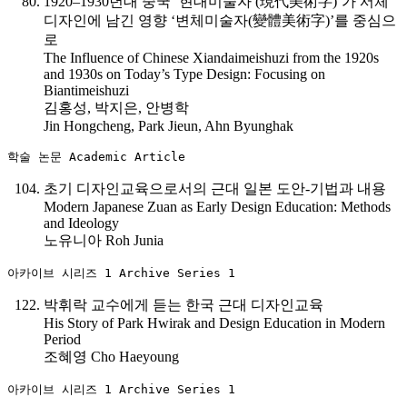
1920–1930년대 중국 ‘현대미술자 (現代美術字)’가 서체
디자인에 남긴 영향 ‘변체미술자(變體美術字)’를 중심으
로
The Influence of Chinese Xiandaimeishuzi from the 1920s
and 1930s on Today’s Type Design: Focusing on
Biantimeishuzi
김홍성, 박지은, 안병학
Jin Hongcheng, Park Jieun, Ahn Byunghak
학술 논문 Academic Article
초기 디자인교육으로서의 근대 일본 도안-기법과 내용
Modern Japanese Zuan as Early Design Education: Methods
and Ideology
노유니아 Roh Junia
아카이브 시리즈 1 Archive Series 1
박휘락 교수에게 듣는 한국 근대 디자인교육
His Story of Park Hwirak and Design Education in Modern
Period
조혜영 Cho Haeyoung
아카이브 시리즈 1 Archive Series 1