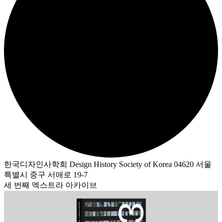
한국디자인사학회 Design History Society of Korea 04620 서울
특별시 중구 서애로 19-7
세 번째 엑스트라 아카이브