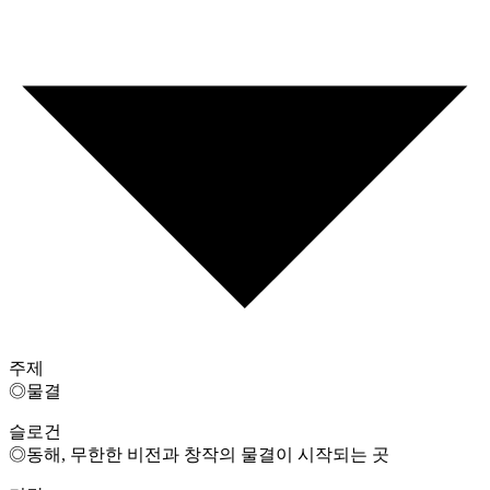
주제
◎물결
슬로건
◎동해, 무한한 비전과 창작의 물결이 시작되는 곳