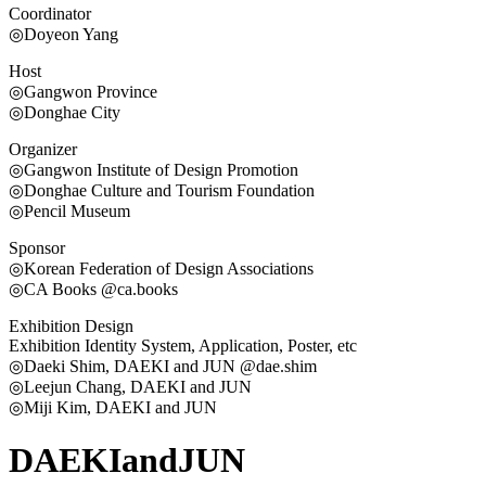
Coordinator
◎Doyeon Yang
Host
◎Gangwon Province
◎Donghae City
Organizer
◎Gangwon Institute of Design Promotion
◎Donghae Culture and Tourism Foundation
◎Pencil Museum
Sponsor
◎Korean Federation of Design Associations
◎CA Books @ca.books
Exhibition Design
Exhibition Identity System, Application, Poster, etc
◎Daeki Shim, DAEKI and JUN @dae.shim
◎Leejun Chang, DAEKI and JUN
◎Miji Kim, DAEKI and JUN
DAEKIandJUN