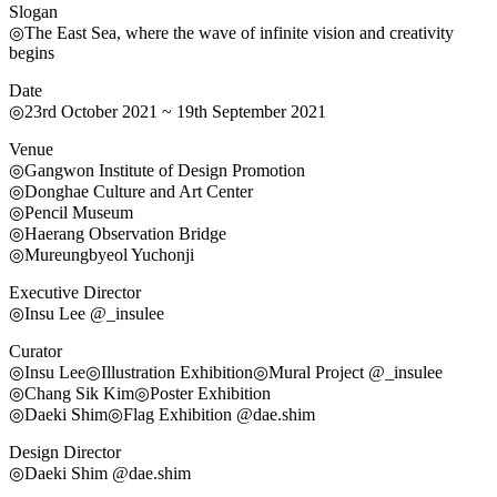
Slogan
◎The East Sea, where the wave of infinite vision and creativity
begins
Date
◎23rd October 2021 ~ 19th September 2021
Venue
◎Gangwon Institute of Design Promotion
◎Donghae Culture and Art Center
◎Pencil Museum
◎Haerang Observation Bridge
◎Mureungbyeol Yuchonji
Executive Director
◎Insu Lee @_insulee
Curator
◎Insu Lee◎Illustration Exhibition◎Mural Project @_insulee
◎Chang Sik Kim◎Poster Exhibition
◎Daeki Shim◎Flag Exhibition @dae.shim
Design Director
◎Daeki Shim @dae.shim