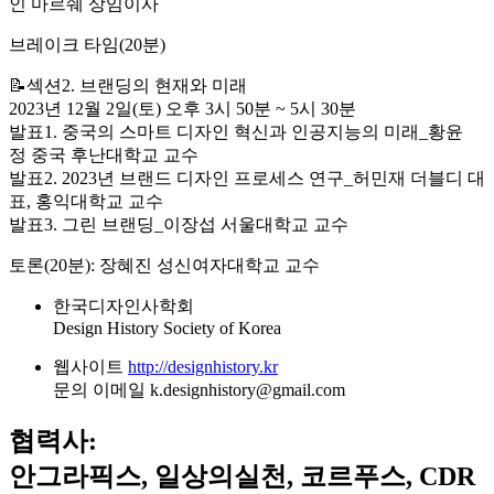
인 마르쉐 상임이사
브레이크 타임(20분)
📝섹션2. 브랜딩의 현재와 미래
2023년 12월 2일(토) 오후 3시 50분 ~ 5시 30분
발표1. 중국의 스마트 디자인 혁신과 인공지능의 미래_황윤
정 중국 후난대학교 교수
발표2. 2023년 브랜드 디자인 프로세스 연구_허민재 더블디 대
표, 홍익대학교 교수
발표3. 그린 브랜딩_이장섭 서울대학교 교수
토론(20분): 장혜진 성신여자대학교 교수
한국디자인사학회
Design History Society of Korea
웹사이트
http://designhistory.kr
문의 이메일 k.designhistory@gmail.com
협력사:
안그라픽스, 일상의실천, 코르푸스, CDR