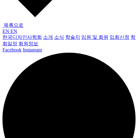
목록으로
EN
EN
한국디자인사학회
소개
소식
학술지
임원 및 회원
입회신청
학
회일정
회원정보
Facebook
Instagram