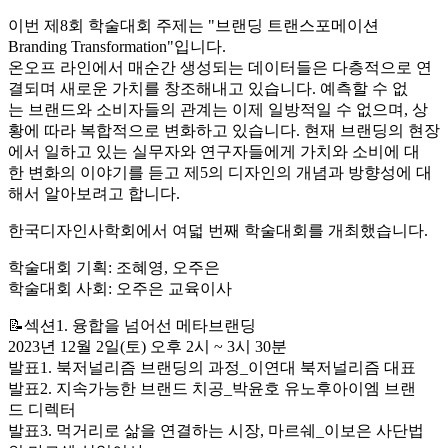
이번 제8회 학술대회 주제는 "브랜딩 트랜스포메이션
Branding Transformation"입니다.
온오프 라인에서 매순간 생성되는 데이터들은 다층적으로 연
결되며 새로운 가치를 창조해내고 있습니다. 예측할 수 없
는 브랜드와 소비자들의 관계는 이제 일방적일 수 없으며, 상
황에 따라 복합적으로 변화하고 있습니다. 현재 브랜딩의 현장
에서 일하고 있는 실무자와 연구자들에게 가치와 소비에 대
한 변화의 이야기를 듣고 제5의 디자인의 개념과 방향성에 대
해서 알아보려고 합니다.
한국디자인사학회에서 여덟 번째 학술대회를 개최했습니다.
학술대회 기획: 조혜영, 오주은
학술대회 사회: 오주은 교육이사
📝섹션1. 융합을 넘어선 메타브랜딩
2023년 12월 2일(토) 오후 2시 ~ 3시 30분
발표1. 북저널리즘 브랜딩의 과정_이연대 북저널리즘 대표
발표2. 지속가능한 브랜드 치공_박윤호 유노후아이엠 브랜
드 디렉터
발표3. 먹거리로 삶을 연결하는 시장, 마르쉐_이보은 사단법