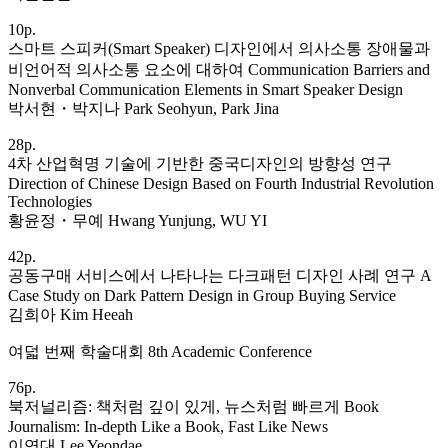
10p.
스마트 스피커(Smart Speaker) 디자인에서 의사소통 장애물과
비언어적 의사소통 요소에 대하여 Communication Barriers and
Nonverbal Communication Elements in Smart Speaker Design
박서현・박지나 Park Seohyun, Park Jina
28p.
4차 산업혁명 기술에 기반한 중국디자인의 방향성 연구
Direction of Chinese Design Based on Fourth Industrial Revolution
Technologies
황윤정・무예 Hwang Yunjung, WU YI
42p.
공동구매 서비스에서 나타나는 다크패턴 디자인 사례 연구 A
Case Study on Dark Pattern Design in Group Buying Service
김희아 Kim Heeah
여덟 번째 학술대회 8th Academic Conference
76p.
북저널리즘: 책처럼 깊이 있게, 뉴스처럼 빠르게 Book
Journalism: In-depth Like a Book, Fast Like News
이연대 Lee Yeondae