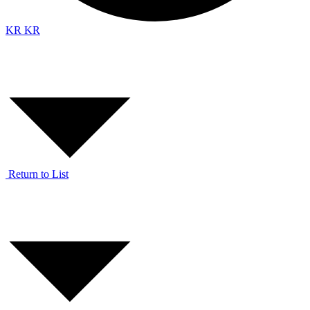
KR
KR
Return to List