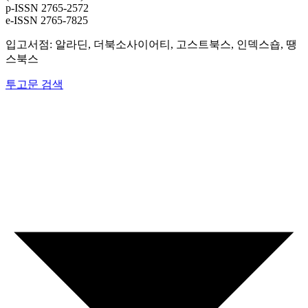
p-ISSN 2765-2572
e-ISSN 2765-7825
입고서점: 알라딘, 더북소사이어티, 고스트북스, 인덱스숍, 땡
스북스
투고문 검색