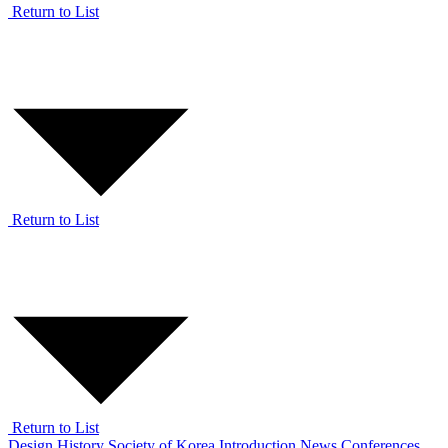
Return to List
Return to List
Return to List
Design History Society of Korea
Introduction
News
Conferences