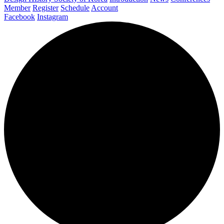
Member
Register
Schedule
Account
Facebook
Instagram